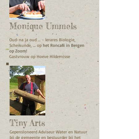
Monique Ummels
Oud-na ja oud ... - lerares Biologie,
Scheikunde, ... op
het Roncalli in Bergen
op Zoom!
Gastvrouw op Hoeve Hildernisse
Tiny Arts
Gepensioneerd Adviseur Water en Natuur
bij de gemeente en bestuurder bij het