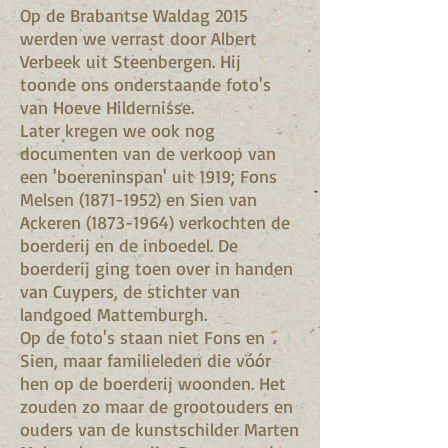
Op de Brabantse Waldag 2015
werden we verrast door Albert
Verbeek uit Steenbergen. Hij
toonde ons onderstaande foto's
van Hoeve Hildernisse.
Later kregen we ook nog
documenten van de verkoop van
een 'boereninspan' uit 1919; Fons
Melsen (1871-1952) en Sien van
Ackeren (1873-1964) verkochten de
boerderij en de inboedel. De
boerderij ging toen over in handen
van Cuypers, de stichter van
landgoed Mattemburgh.
Op de foto's staan niet Fons en
Sien, maar familieleden die vóór
hen op de boerderij woonden. Het
zouden zo maar de grootouders en
ouders van de kunstschilder Marten